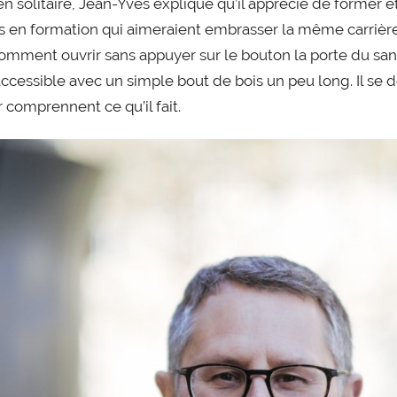
 en solitaire, Jean-Yves explique qu’il apprécie de former 
en formation qui aimeraient embrasser la même carrière que
mment ouvrir sans appuyer sur le bouton la porte du sani
accessible avec un simple bout de bois un peu long. Il se 
r comprennent ce qu’il fait.