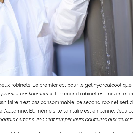
a deux robinets. Le premier est pour le gel hydroalcoolique
 premier confinement
». Le second robinet est mis en marc
u sanitaire n’est pas consommable, ce second robinet sert 
l’automne. Et, même si le sanitaire est en panne, l’eau cou
parfois certains viennent remplir leurs bouteilles aux deux r