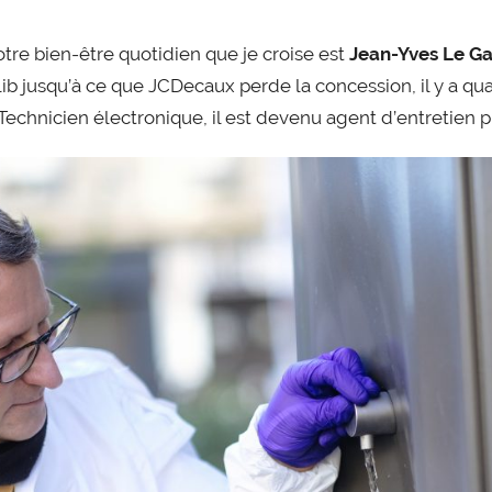
notre bien-être quotidien que je croise est
Jean-Yves Le Ga
b jusqu’à ce que JCDecaux perde la concession, il y a quatr
 Technicien électronique, il est devenu agent d’entretien p