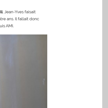
ll
. Jean-Yves faisait
e ans. Il fallait donc
uis AMI.