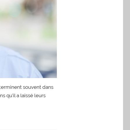
 se terminent souvent dans
s qu’il a laissé leurs