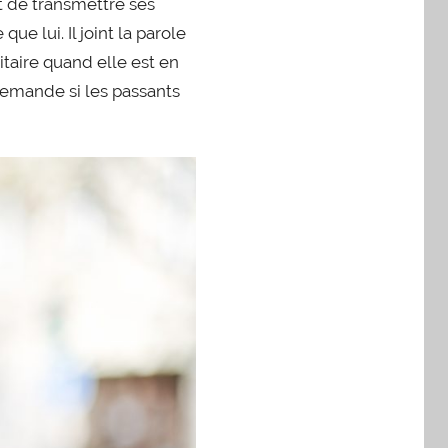
et de transmettre ses
 lui. Il joint la parole
taire quand elle est en
demande si les passants