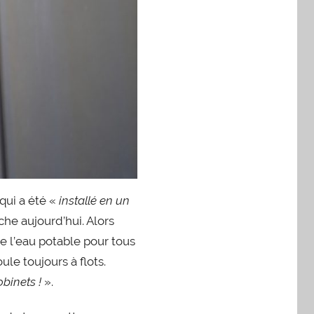
 qui a été «
installé en un
he aujourd’hui. Alors
de l’eau potable pour tous
le toujours à flots.
obinets !
».