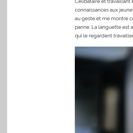
Célibataire et travaillant
connaissances aux jeunes 
au geste et me montre co
panne. La languette est 
qui le regardent travaille