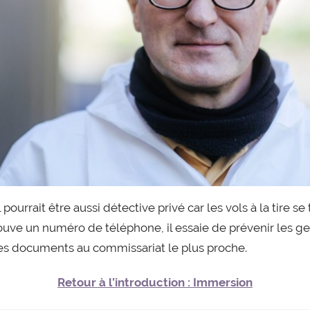
il pourrait être aussi détective privé car les vols à la tire
l trouve un numéro de téléphone, il essaie de prévenir les gen
tres documents au commissariat le plus proche.
Retour à l’introduction : Immersion