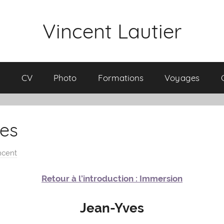
Vincent Lautier
l
CV
Photo
Formations
Voyages
ves
ncent
Retour à l’introduction : Immersion
Jean-Yves