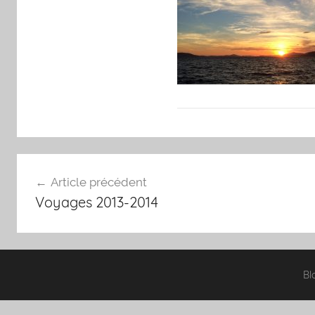
Navigation
Article précédent
de
Voyages 2013-2014
l’article
Bl