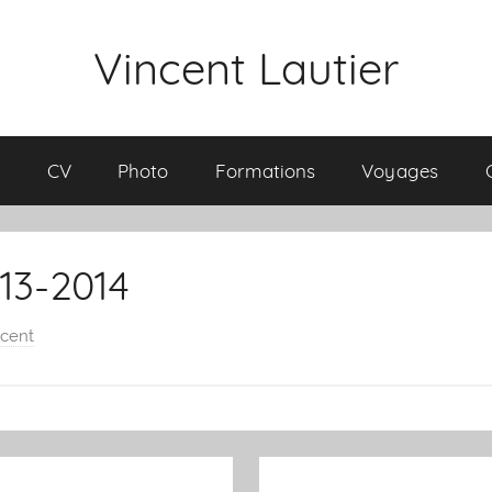
Vincent Lautier
l
CV
Photo
Formations
Voyages
13-2014
ncent