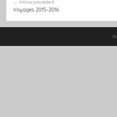
Article précédent
de
Voyages 2015-2016
l’article
Bl