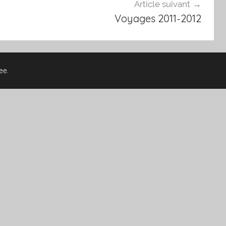
Article suivant
Voyages 2011-2012
ee
.