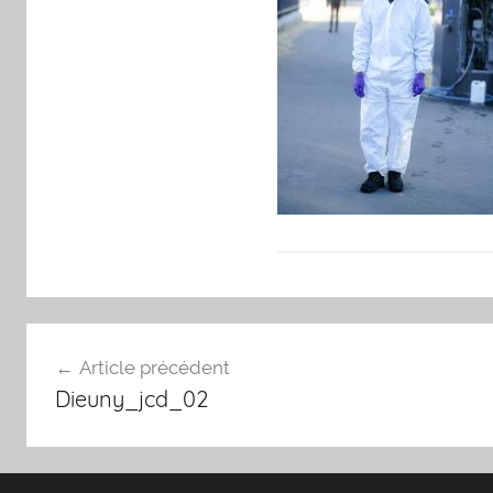
Navigation
Article précédent
de
Dieuny_jcd_02
l’article