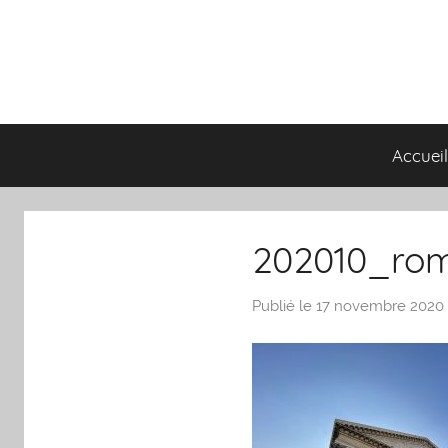
Aller
au
contenu
Accuei
202010_ro
Publié le 17 novembre 2020